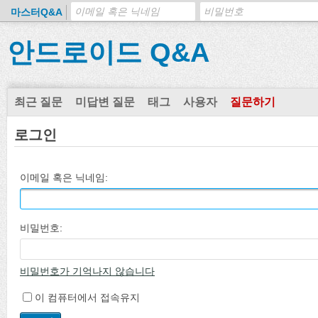
마스터Q&A
안드로이드 Q&A
최근 질문
미답변 질문
태그
사용자
질문하기
로그인
이메일 혹은 닉네임:
비밀번호:
비밀번호가 기억나지 않습니다
이 컴퓨터에서 접속유지