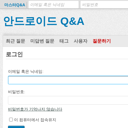
마스터Q&A
안드로이드 Q&A
최근 질문
미답변 질문
태그
사용자
질문하기
로그인
이메일 혹은 닉네임:
비밀번호:
비밀번호가 기억나지 않습니다
이 컴퓨터에서 접속유지