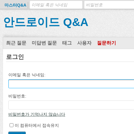
마스터Q&A
안드로이드 Q&A
최근 질문
미답변 질문
태그
사용자
질문하기
로그인
이메일 혹은 닉네임:
비밀번호:
비밀번호가 기억나지 않습니다
이 컴퓨터에서 접속유지