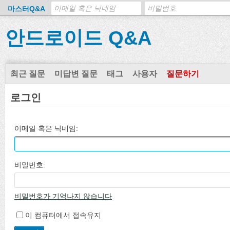
마스터Q&A
안드로이드 Q&A
최근 질문
미답변 질문
태그
사용자
질문하기
로그인
이메일 혹은 닉네임:
비밀번호:
비밀번호가 기억나지 않습니다
이 컴퓨터에서 접속유지