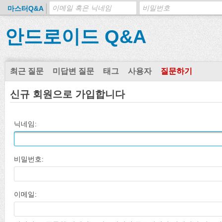
마스터Q&A
안드로이드 Q&A
최근 질문
미답변 질문
태그
사용자
질문하기
신규 회원으로 가입합니다
닉네임:
비밀번호:
이메일: