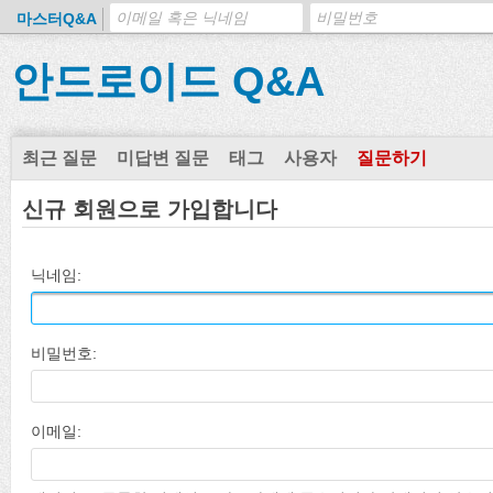
마스터Q&A
안드로이드 Q&A
최근 질문
미답변 질문
태그
사용자
질문하기
신규 회원으로 가입합니다
닉네임:
비밀번호:
이메일: