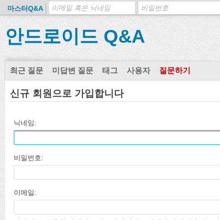
마스터Q&A
안드로이드 Q&A
최근 질문
미답변 질문
태그
사용자
질문하기
신규 회원으로 가입합니다
닉네임:
비밀번호:
이메일: