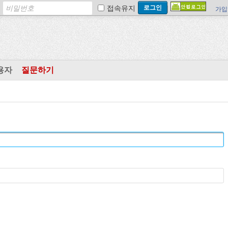
접속유지
가입
용자
질문하기