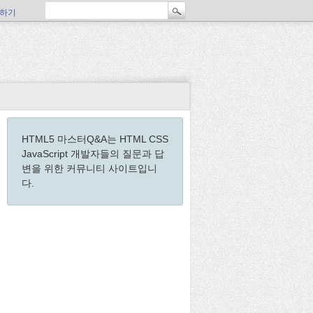
하기
HTML5 마스터Q&A는 HTML CSS
JavaScript 개발자들의 질문과 답
변을 위한 커뮤니티 사이트입니
다.