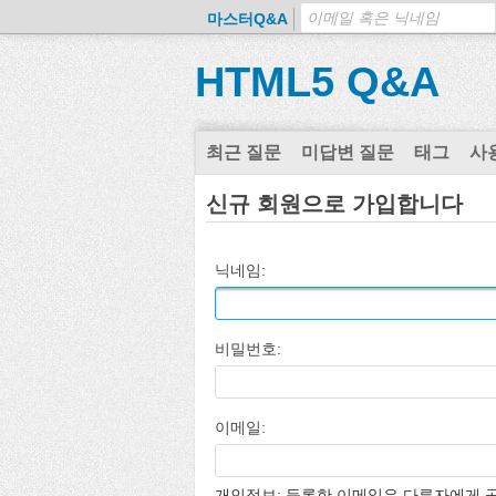
마스터Q&A
HTML5 Q&A
최근 질문
미답변 질문
태그
사
신규 회원으로 가입합니다
닉네임:
비밀번호:
이메일:
개인정보: 등록한 이메일은 다른자에게 