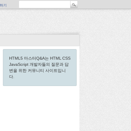
하기
HTML5 마스터Q&A는 HTML CSS
JavaScript 개발자들의 질문과 답
변을 위한 커뮤니티 사이트입니
다.