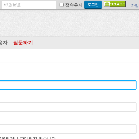
접속유지
가입
용자
질문하기
공유되거나 판매되지 않습니다.