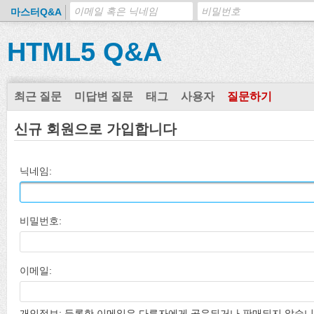
마스터Q&A
HTML5 Q&A
최근 질문
미답변 질문
태그
사용자
질문하기
신규 회원으로 가입합니다
닉네임:
비밀번호:
이메일:
개인정보: 등록한 이메일은 다른자에게 공유되거나 판매되지 않습니