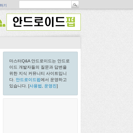
하기
마스터Q&A 안드로이드는 안드로
이드 개발자들의 질문과 답변을
위한 지식 커뮤니티 사이트입니
다.
안드로이드펍
에서 운영하고
있습니다. [
사용법
,
운영진
]