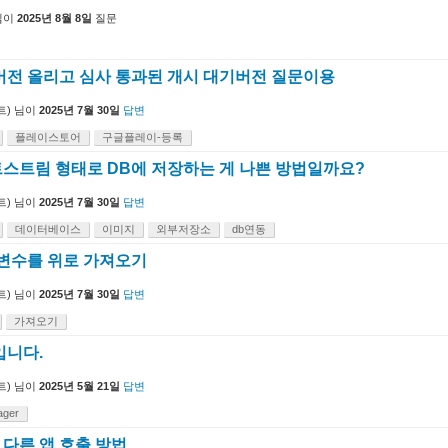
님이
2025년 8월 8일
질문
버전 올리고 심사 통과된 개시 대기버전 질문이용
트)
님이
2025년 7월 30일
답변
플레이스토어
구글플레이-등록
스트림 형태로 DB에 저장하는 게 나쁜 방법일까요?
트)
님이
2025년 7월 30일
답변
데이터베이스
이미지
외부저장소
db연동
 변수를 위로 가져오기
트)
님이
2025년 7월 30일
답변
가져오기
입니다.
트)
님이
2025년 5월 21일
답변
ager
다른 앱 호출 방법