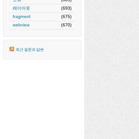
레이아웃
(693)
fragment
(675)
webview
(670)
최근 질문과 답변