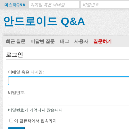
마스터Q&A
안드로이드 Q&A
최근 질문
미답변 질문
태그
사용자
질문하기
로그인
이메일 혹은 닉네임:
비밀번호:
비밀번호가 기억나지 않습니다
이 컴퓨터에서 접속유지