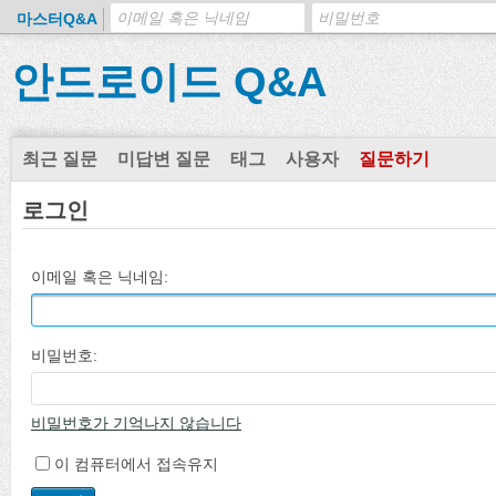
마스터Q&A
안드로이드 Q&A
최근 질문
미답변 질문
태그
사용자
질문하기
로그인
이메일 혹은 닉네임:
비밀번호:
비밀번호가 기억나지 않습니다
이 컴퓨터에서 접속유지