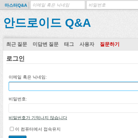
마스터Q&A
안드로이드 Q&A
최근 질문
미답변 질문
태그
사용자
질문하기
로그인
이메일 혹은 닉네임:
비밀번호:
비밀번호가 기억나지 않습니다
이 컴퓨터에서 접속유지