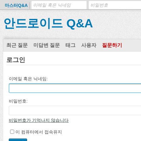
마스터Q&A
안드로이드 Q&A
최근 질문
미답변 질문
태그
사용자
질문하기
로그인
이메일 혹은 닉네임:
비밀번호:
비밀번호가 기억나지 않습니다
이 컴퓨터에서 접속유지