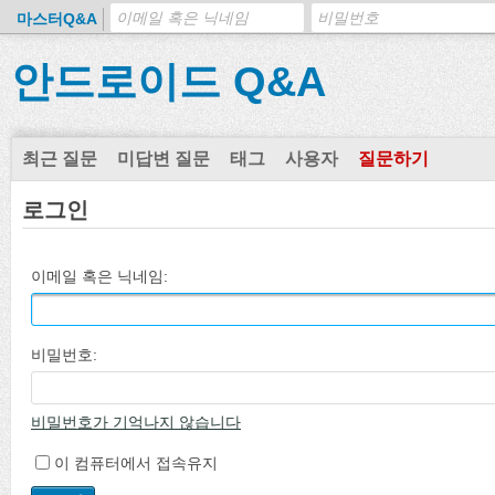
마스터Q&A
안드로이드 Q&A
최근 질문
미답변 질문
태그
사용자
질문하기
로그인
이메일 혹은 닉네임:
비밀번호:
비밀번호가 기억나지 않습니다
이 컴퓨터에서 접속유지