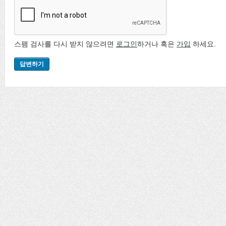
스팸 검사를 다시 받지 않으려면
로그인
하거나 혹은
가입
하세요.