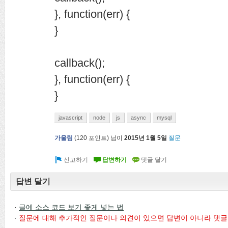
}, function(err) {
}
callback();
}, function(err) {
}
javascript
node
js
async
mysql
가울림
(
120
포인트)
님이
2015년 1월 5일
질문
답변 달기
·
글에 소스 코드 보기 좋게 넣는 법
·
질문에 대해 추가적인 질문이나 의견이 있으면 답변이 아니라 댓글