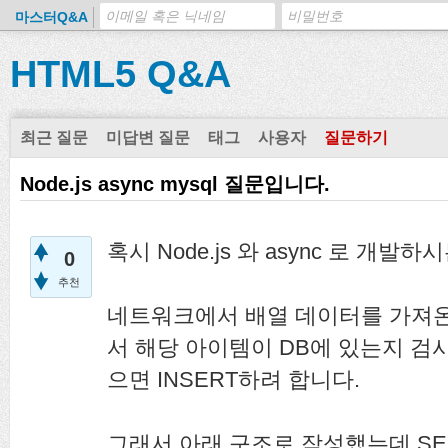
마스터Q&A
HTML5 Q&A
최근 질문
미답변 질문
태그
사용자
질문하기
Node.js async mysql 질문입니다.
혹시 Node.js 와 async 로 개발
0
추천
네트워크에서 배열 데이터를 가져온
서 해당 아이템이 DB에 있는지 검사
으면 INSERT하려 합니다.
그래서 아래 구조로 작성했는데 SE