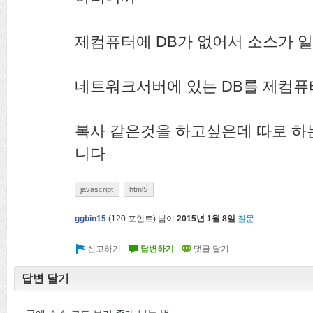
제컴퓨터에 DB가 없어서 소스가 
네트워크서버에 있는 DB를 제컴퓨
복사 같은것을 하고싶은데 따로 하
니다
javascript
html5
ggbin15
(
120
포인트)
님이
2015년 1월 8일
질문
답변 달기