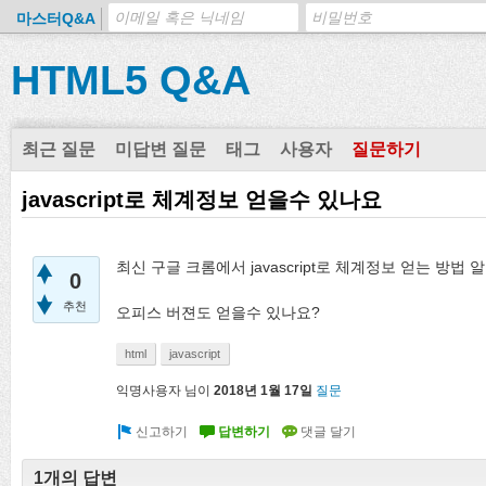
마스터Q&A
HTML5 Q&A
최근 질문
미답변 질문
태그
사용자
질문하기
javascript로 체계정보 얻을수 있나요
최신 구글 크롬에서 javascript로 체계정보 얻는 방법 
0
추천
오피스 버젼도 얻을수 있나요?
html
javascript
익명사용자
님이
2018년 1월 17일
질문
1개의 답변