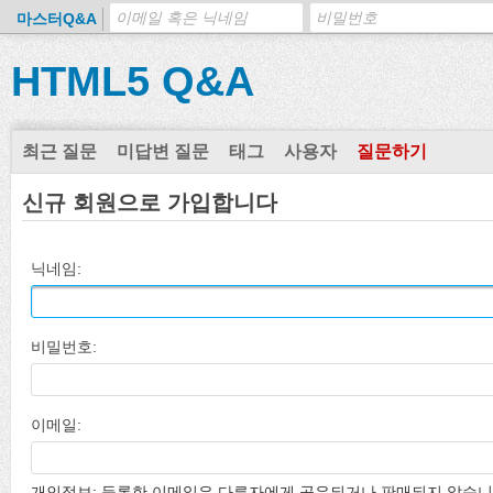
마스터Q&A
HTML5 Q&A
최근 질문
미답변 질문
태그
사용자
질문하기
신규 회원으로 가입합니다
닉네임:
비밀번호:
이메일:
개인정보: 등록한 이메일은 다른자에게 공유되거나 판매되지 않습니