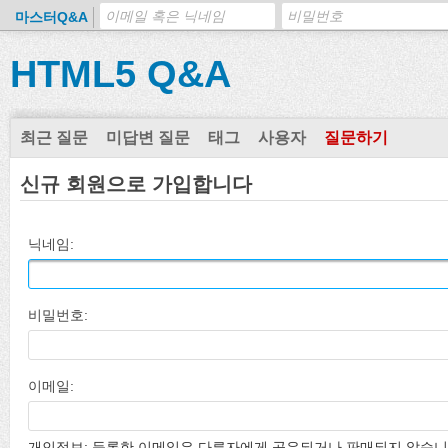
마스터Q&A
HTML5 Q&A
최근 질문
미답변 질문
태그
사용자
질문하기
신규 회원으로 가입합니다
닉네임:
비밀번호:
이메일:
개인정보: 등록한 이메일은 다른자에게 공유되거나 판매되지 않습니