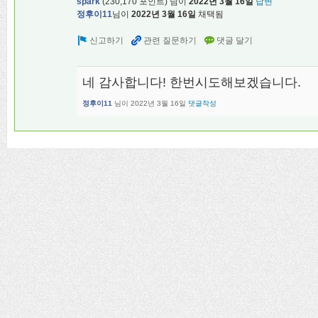
spark
(
230,170
포인트)
님이
2022년 3월 16일
답변
정후이11
님이
2022년 3월 16일
채택됨
네 감사합니다! 한번시도해보겠습니다.
정후이11
님이
2022년 3월 16일
댓글작성