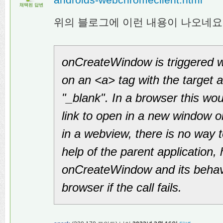
채택된 답변
위의 블로그에 이런 내용이 나오네요
onCreateWindow is triggered 
on an <a> tag with the target at
"_blank". In a browser this wo
link to open in a new window o
in a webview, there is no way t
help of the parent application,
onCreateWindow and its behavi
browser if the call fails.