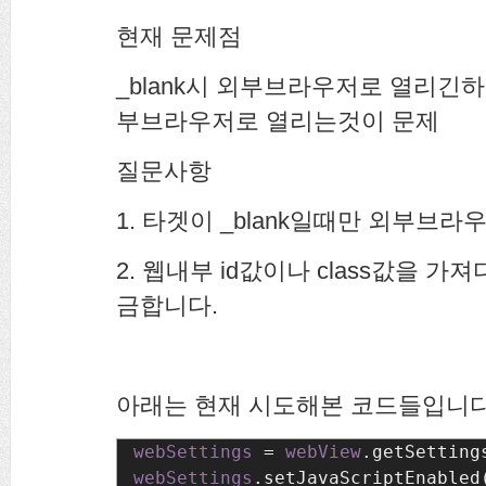
현재 문제점
_blank시 외부브라우저로 열리긴하나 lo
부브라우저로 열리는것이 문제
질문사항
1. 타겟이 _blank일때만 외부브
2. 웹내부 id값이나 class값을 
금합니다.
아래는 현재 시도해본 코드들입니다
webSettings 
= 
webView
.getSetting
webSettings
.setJavaScriptEnabled