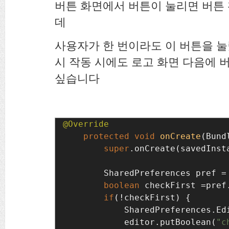
버튼 화면에서 버튼이 눌리면 버튼
데
사용자가 한 번이라도 이 버튼을 
시 작동 시에도 로고 화면 다음에 
싶습니다
protected void 
onCreate
(Bund
super
.onCreate(savedInst
SharedPreferences pref =
        boolean 
checkFirst =pref
        if
(!checkFirst) {

            SharedPreferences.Ed
editor.putBoolean(
"c