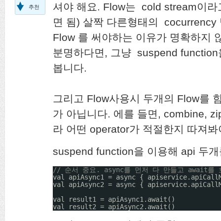
셔야 해요. Flow는 cold stream이
추천
면 됨) 살짝 다른형태의 cocurren
Flow 를 써야하는 이유가 명확하지
분명하다면, 그냥 suspend funct
봅니다.
그리고 Flow사용시 두개의 Flow를
가 아닙니다. 에를 들면, combine, 
라 어떤 operator가 적절한지 따져
suspend function을 이용해 api
// 순서 중요. async를 먼저 다 만들고 await
val apiAsync1 = async { apiservice.apiCall
val apiAsync2 = async { apiservice.apiCall
val result1 = apiAsync1.await()
val result2 = apiAsync2.await()