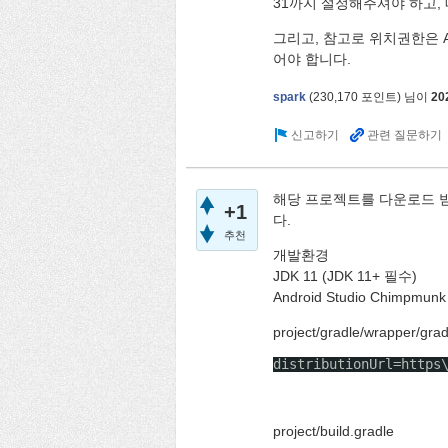
31까지 설정해주셔야 하고,
그리고, 참고로 위치권한은 An
어야 합니다.
spark
(
230,170
포인트)
님이
20
해당 프로젝트를 다운로드 받
+1
다.
추천
개발환경
JDK 11 (JDK 11+ 필수)
Android Studio Chimpmunk 
project/gradle/wrapper/grad
distributionUrl=https
project/build.gradle