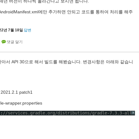
 매년 버전이 하나씩 올라간다고 보시면 됩니다.
droidManifest.xml에만 추가하면 안되고 코드를 통하여 처리를 해주
22년 7월 18일
답변
아서 API 30으로 해서 빌드를 해봤습니다. 변경사항은 아래와 같습니
2021.2.1 patch1
le-wrapper.properties
\:
//services.gradle.org/distributions/gradle-7.3.3-all.z
?