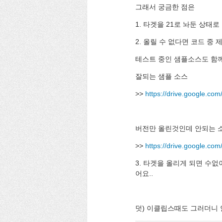
그래서 궁금한 점은
1. 타겟을 21로 놔둔 상태
2. 올릴 수 없다면 코드 중 
테스트 중인 샘플소스도 함께
잘되는 샘플 소스
>>
https://drive.google.
버전만 올린것인데 안되는 
>>
https://drive.google.c
3. 타겟을 올리게 되면 수
어요..
덧) 이클립스때도 그러더니 