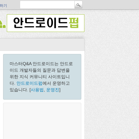
하기
마스터Q&A 안드로이드는 안드로
이드 개발자들의 질문과 답변을
위한 지식 커뮤니티 사이트입니
다.
안드로이드펍
에서 운영하고
있습니다. [
사용법
,
운영진
]