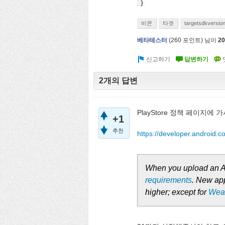
비콘
타겟
targetsdkversio
베타테스터
(
260
포인트)
님이
2
2개의 답변
PlayStore 정책 페이지에
+1
추천
https://developer.android.c
When you upload an A
requirements
. New app
higher; except for
Wea