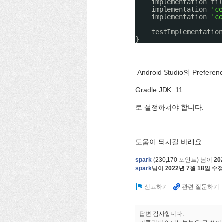
implementation fi
implementation 
'c
implementation 
'c
testImplementatio
}
Android Studio의 Preferenc
Gradle JDK: 11
로 설정하셔야 합니다.
도움이 되시길 바래요.
spark
(
230,170
포인트)
님이
20
spark
님이
2022년 7월 18일
수
답변 감사합니다.