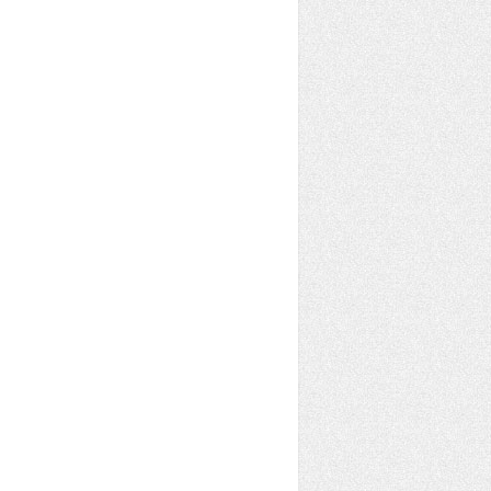
 sub-projects/modules.