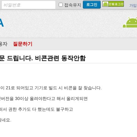
접속유지
가입
A
용자
질문하기
문 드립니다. 비콘관련 동작안함
.
 21로 되어있고 기기로 빌드 시 비콘을 잘 찾습니다.
타겟버전을 30이상 올려야한다고 해서 올리게되면
떠서 권한 추가도 다 했는데도 불구하고
겠네요.