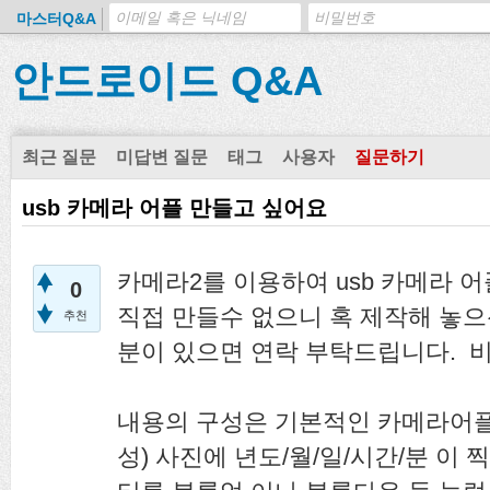
마스터Q&A
안드로이드 Q&A
최근 질문
미답변 질문
태그
사용자
질문하기
usb 카메라 어플 만들고 싶어요
카메라2를 이용하여 usb 카메라 
0
직접 만들수 없으니 혹 제작해 놓
추천
분이 있으면 연락 부탁드립니다. 비용 
내용의 구성은 기본적인 카메라어플
성) 사진에 년도/월/일/시간/분 이