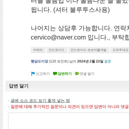
터를 볼륨업 이나 볼륨다운 들 눌
됩니다. (셔터 불루투스사용)
나어지는 상담후 가능합니다. 연
cervico@naver.com 입니다., 부
카메라
안드로이드
안드로이드-초보어플개발
도와주세요
행담도이장
(
120
포인트)
님이
2024년 2월 22일
질문
답변 달기
·
글에 소스 코드 보기 좋게 넣는 법
·
질문에 대해 추가적인 질문이나 의견이 있으면 답변이 아니라 댓글