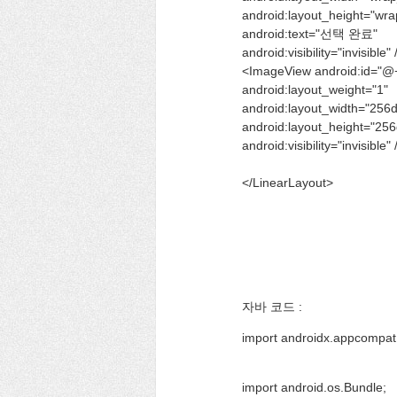
android:layout_height="wra
android:text="선택 완료"
android:visibility="invisible" 
<ImageView android:id="@+
android:layout_weight="1"
android:layout_width="256
android:layout_height="256
android:visibility="invisible" 
</LinearLayout>
자바 코드 :
import androidx.appcompat
import android.os.Bundle;