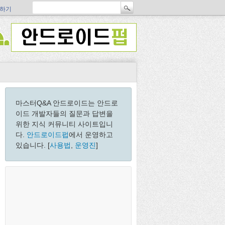
하기
마스터Q&A 안드로이드는 안드로
이드 개발자들의 질문과 답변을
위한 지식 커뮤니티 사이트입니
다.
안드로이드펍
에서 운영하고
있습니다. [
사용법
,
운영진
]