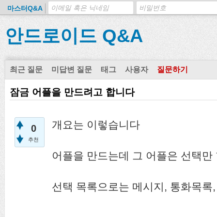
마스터Q&A
안드로이드 Q&A
최근 질문
미답변 질문
태그
사용자
질문하기
잠금 어플을 만드려고 합니다
개요는 이렇습니다
0
추천
어플을 만드는데 그 어플은 선택만 할
선택 목록으로는 메시지, 통화목록,