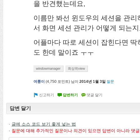
을 반견했는데요,
이름만 봐선 윈도우의 세션을 관리하
서 화면 세션 관리가 어떻게 되는지
어플마다 따로 세션이 잡힌다면 딱
도 한데 말이죠 ㅜㅜ
windowmanager
최상위view
여룽이
(
4,750
포인트)
님이
2014년 1월 3일
질문
답변 달기
·
글에 소스 코드 보기 좋게 넣는 법
·
질문에 대해 추가적인 질문이나 의견이 있으면 답변이 아니라 댓글