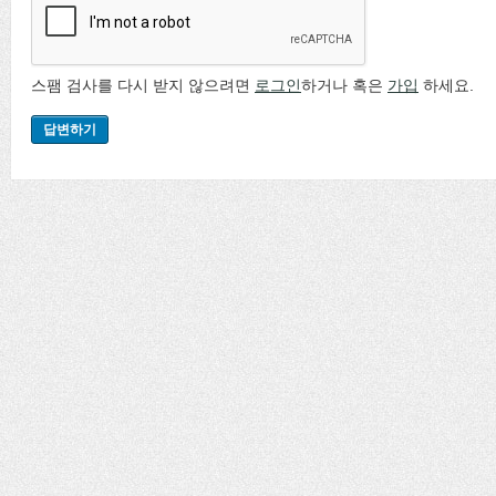
스팸 검사를 다시 받지 않으려면
로그인
하거나 혹은
가입
하세요.