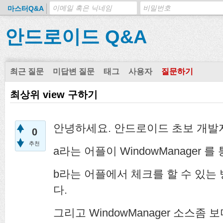
마스터Q&A
안드로이드 Q&A
최근 질문
미답변 질문
태그
사용자
질문하기
최상위 view 구하기
안녕하세요. 안드로이드 초보 개발
0
추천
a라는 어플이 WindowManager
b라는 어플에서 체크를 할 수 있는
다.
그리고 WindowManager 소스좀 