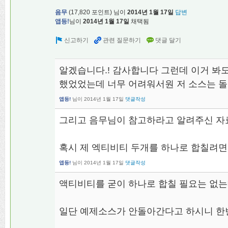
음무
(
17,820
포인트)
님이
2014년 1월 17일
답변
앱등!
님이
2014년 1월 17일
채택됨
알겠습니다.! 감사합니다 그런데 이거 봐도
했었었는데 너무 어려워서원 저 소스는 돌
앱등!
님이
2014년 1월 17일
댓글작성
그리고 음무님이 참고하라고 알려주신 자
혹시 제 엑티비티 두개를 하나로 합칠려면
앱등!
님이
2014년 1월 17일
댓글작성
액티비티를 굳이 하나로 합칠 필요는 없는데
일단 예제소스가 안돌아간다고 하시니 한