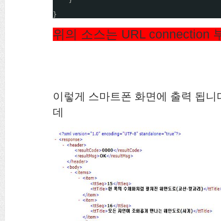
}
위의 소스는 URL connection
이렇게 스마트폰 화면에 출력 됩니다
데