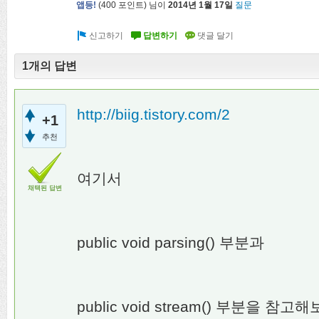
앱등!
(
400
포인트)
님이
2014년 1월 17일
질문
1개의 답변
http://biig.tistory.com/2
+1
추천
여기서
채택된 답변
public void parsing() 부분과
public void stream() 부분을 참고