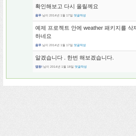
확인해보고 다시 올릴께요
음무
님이
2014년 1월 17일
댓글작성
예제 프로젝트 안에 weather 패키지를
하네요
음무
님이
2014년 1월 17일
댓글작성
알겠습니다 . 한번 해보겠습니다.
앱등!
님이
2014년 1월 18일
댓글작성