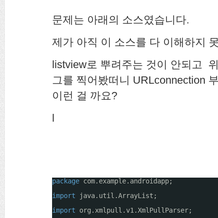
문제는 아래의 소스였습니다.
제가 아직 이 소스를 다 이해하지 
listview로 뿌려주는 것이 안되고 
그를 찍어봤떠니 URLconnection
이런 걸 까요?
l
package
com.example.androidapp;
import
java.util.ArrayList;
import
org.xmlpull.v1.XmlPullParser;