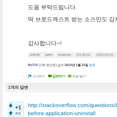
도움 부탁드립니다.
딱 브로드캐스트 받는 소스만도 감
감사합니다~!
android
native
broadcast
안드로이드
브로드캐스트
MoTSF
(
130
포인트)
님이
2014년 1월 22일
질문
1개의 답변
http://stackoverflow.com/questions
+1
before-application-uninstall
추천