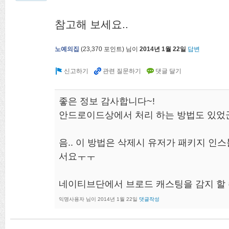
참고해 보세요..
노예의집
(
23,370
포인트)
님이
2014년 1월 22일
답변
좋은 정보 감사합니다~!
안드로이드상에서 처리 하는 방법도 있었군
음.. 이 방법은 삭제시 유저가 패키지 
서요ㅜㅜ
네이티브단에서 브로드 캐스팅을 감지 할 
익명사용자
님이
2014년 1월 22일
댓글작성