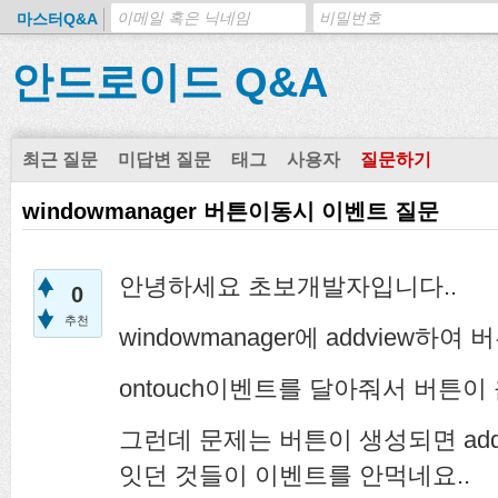
마스터Q&A
안드로이드 Q&A
최근 질문
미답변 질문
태그
사용자
질문하기
windowmanager 버튼이동시 이벤트 질문
안녕하세요 초보개발자입니다..
0
추천
windowmanager에 addview하
ontouch이벤트를 달아줘서 버튼
그런데 문제는 버튼이 생성되면 addv
잇던 것들이 이벤트를 안먹네요..