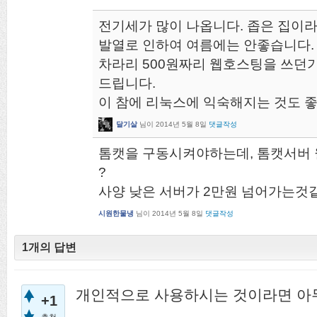
전기세가 많이 나옵니다. 좁은 집이
발열로 인하여 여름에는 안좋습니다.
차라리 500원짜리 웹호스팅을 쓰던가
드립니다.
이 참에 리눅스에 익숙해지는 것도 
달기살
님이
2014년 5월 8일
댓글작성
톰캣을 구동시켜야하는데, 톰캣서버
?
사양 낮은 서버가 2만원 넘어가는것같
시원한물냉
님이
2014년 5월 8일
댓글작성
1개의 답변
개인적으로 사용하시는 것이라면 아
+1