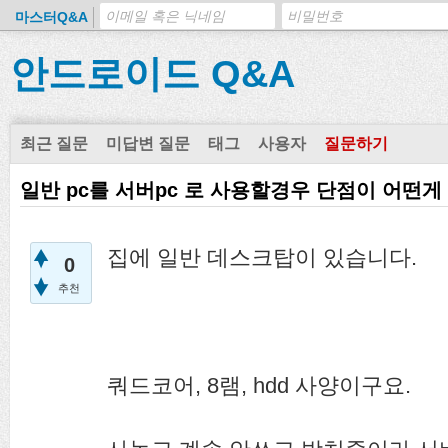
마스터Q&A
안드로이드 Q&A
최근 질문
미답변 질문
태그
사용자
질문하기
일반 pc를 서버pc 로 사용할경우 단점이 어떤게
집에 일반 데스크탑이 있습니다.
0
추천
쿼드코어, 8램, hdd 사양이구요.