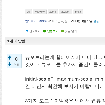
os
webview
zoom
viewport
meta
안드로이드초보자
(
280
포인트)
님이
2013년 3월 27일
질문
1개의 답변
뷰포트라는게 웹페이지에 메타 테그
0
것이고 뷰포트를 추가시 줌컨트롤러
추천
initial-scale과 maximum-scale,
건 아닌지 확인해 보시기 바랍니다.
3가지 모드 1.0 일경우 앱에선 웹