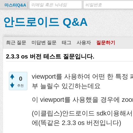
마스터Q&A
안드로이드 Q&A
최근 질문
미답변 질문
태그
사용자
질문하기
2.3.3 os 버전 테스트 질문입니다.
viewport를 사용하여 어떤 한 특
0
부 늘릴수 있긴하는데요
추천
이 viewport를 사용했을 경우에 z
(이클립스)안드로이드 sdk이용해
에(똑같은 2.3.3 os 버전입니다)