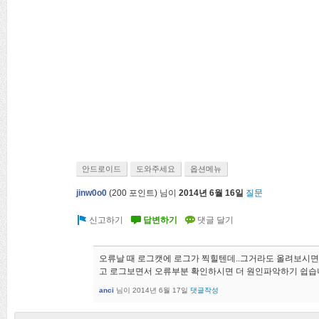
안드로이드
도와주세요
옵션메뉴
jinw0o0
(
200
포인트)
님이
2014년 6월 16일
질문
오류날 때 로그캣에 로그가 찍힐텐데..그거라도 올려보시면 
고 로그보면서 오류부분 확인하시면 더 원인파악하기 쉽습
anci
님이
2014년 6월 17일
댓글작성