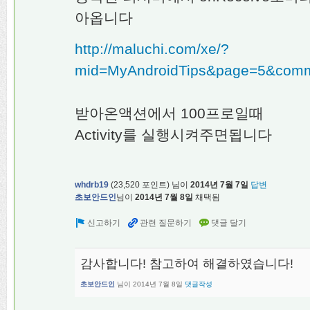
아옵니다
http://maluchi.com/xe/?
mid=MyAndroidTips&page=5&commen
받아온액션에서 100프로일때
Activity를 실행시켜주면됩니다
whdrb19
(
23,520
포인트)
님이
2014년 7월 7일
답변
초보안드인
님이
2014년 7월 8일
채택됨
감사합니다! 참고하여 해결하였습니다!
초보안드인
님이
2014년 7월 8일
댓글작성