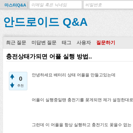
마스터Q&A
안드로이드 Q&A
최근 질문
미답변 질문
태그
사용자
질문하기
충전상태가되면 어플 실행 방법..
안녕하세요 배터리 상태 어플을 만들고있는데
0
추천
어플이 실행중일땐 충전기를 꽂게되면 제가 설정한대로 
그런데 이 어플을 항상 실행하고 충전기도 꽂을수 없는