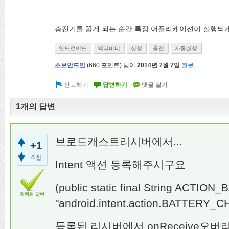
충전기를 꼽게 되는 순간 특정 어플리케이션이 실행되게
안드로이드
액티비티
실행
충전
자동실행
초보안드인
(
660
포인트)
님이
2014년 7월 7일
질문
1개의 답변
브로드캐스트리시버에서...
+1
추천
Intent 액션 등록해주시구요
(public static final String ACT
채택된 답변
"android.intent.action.BATTERY_
등록된 리시버에서 onReceive오