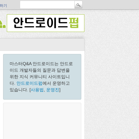
하기
마스터Q&A 안드로이드는 안드로
이드 개발자들의 질문과 답변을
위한 지식 커뮤니티 사이트입니
다.
안드로이드펍
에서 운영하고
있습니다. [
사용법
,
운영진
]