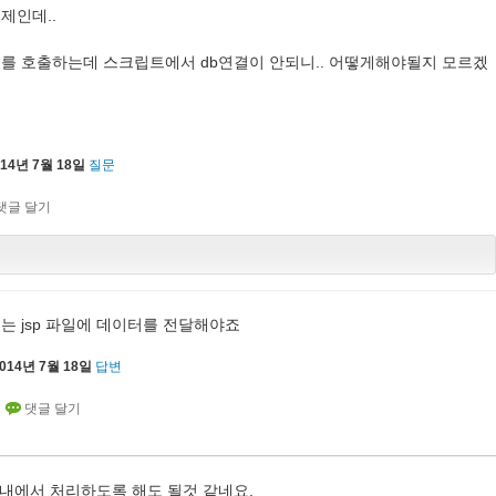
제인데..
를 호출하는데 스크립트에서 db연결이 안되니.. 어떻게해야될지 모르겠
014년 7월 18일
질문
어 있는 jsp 파일에 데이터를 전달해야죠
014년 7월 18일
답변
앱내에서 처리하도록 해도 될것 같네요.