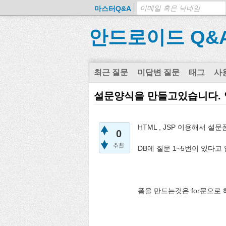
마스터Q&A
안드로이드 Q&
최근 질문
미답변 질문
태그
사
설문양식을 만들고있습니다.
HTML , JSP 이용해서 설
0
추천
DB에 질문 1~5번이 있다
폼을 만드는것은 for문으로