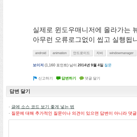
실제로 윈도우매니저에 올라가는 
아무런 오류로그없이 씹고 실행됩니
android
animation
안드로이드
자바
windowmanager
보이저
(
1,160
포인트)
님이
2014년 9월 4일
질문
답변 달기
·
글에 소스 코드 보기 좋게 넣는 법
·
질문에 대해 추가적인 질문이나 의견이 있으면 답변이 아니라 댓글