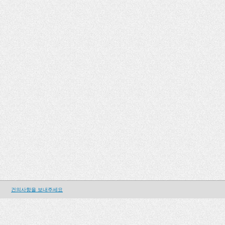
건의사항을 보내주세요