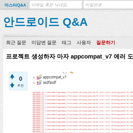
마스터Q&A
안드로이드 Q&A
최근 질문
미답변 질문
태그
사용자
질문하기
프로젝트 생성하자 마자 appcompat_v7 에러
0
추천