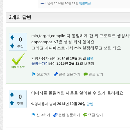
anci
님이
2014년 10월 27일
댓글작성
2개의 답변
min,target,compile 다 동일하게 한 뒤 프로젝트 생성
0
appcompat_v7은 생성 되지 않아요.
추천
그리고 메니페스트가서 min 설정해주고 쓰면 돼요.
익명사용자
님이
2014년 10월 26일
답변
꿀빠는개미
님이
2015년 2월 12일
채택됨
채택된 답변
이미지를 올릴려면 내용을 알아볼 수 있게 올리세요.
0
추천
익명사용자
님이
2014년 10월 26일
답변