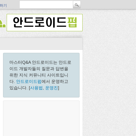
하기
마스터Q&A 안드로이드는 안드로
이드 개발자들의 질문과 답변을
위한 지식 커뮤니티 사이트입니
다.
안드로이드펍
에서 운영하고
있습니다. [
사용법
,
운영진
]