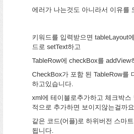
에러가 나는것도 아니라서 이유를 
키워드를 입력받으면 tableLayout
드로 setText하고
TableRow에 checkBox를 addVie
CheckBox가 포함 된 TableRow를 다시
하고있습니다.
xml에 테이블로추가하고 체크박스 
적으로 추가하면 보이지않는걸까요.
같은 코드(어플)로 하위버전 스마
됩니다.