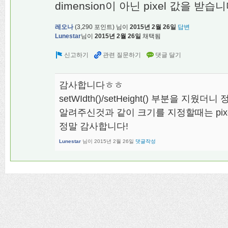
dimension이 아닌 pixel 값을 받습니
레오나
(
3,290
포인트)
님이
2015년 2월 26일
답변
Lunestar
님이
2015년 2월 26일
채택됨
감사합니다ㅎㅎ
setWIdth()/setHeight() 부분을 지웠
알려주신것과 같이 크기를 지정할때는 pi
정말 감사합니다!
Lunestar
님이
2015년 2월 26일
댓글작성