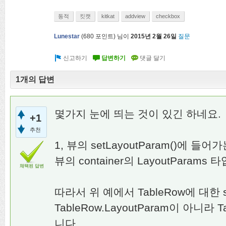
동적
킷캣
kitkat
addview
checkbox
Lunestar
(
680
포인트)
님이
2015년 2월 26일
질문
1개의 답변
몇가지 눈에 띄는 것이 있긴 하네요.
+1
추천
1, 뷰의 setLayoutParam()에 들어
뷰의 container의 LayoutParam
채택된 답변
따라서 위 예에서 TableRow에 대한 s
TableRow.LayoutParam이 아니라 Ta
니다.