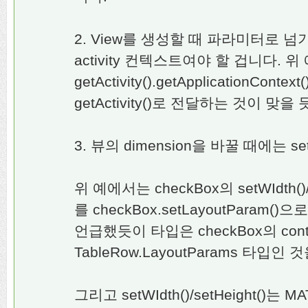
2. View를 생성할 때 파라미터로 넘기
activity 컨텍스트여야 할 겁니다. 
getActivity().getApplicationCo
getActivity()로 전달하는 것이 맞을
3. 뷰의 dimension을 바꿀 때에는 s
위 예에서는 checkBox의 setWIdth()
를 checkBox.setLayoutParam
언급했듯이 타입은 checkBox의 cont
TableRow.LayoutParams 타입인
그리고 setWIdth()/setHeight()