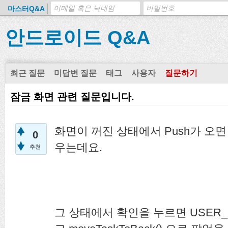
마스터Q&A
안드로이드 Q&A
최근 질문
미답변 질문
태그
사용자
질문하기
잠금 화면 관련 질문입니다.
화면이 꺼진 상태에서 Push가 오면 A
0
우는데요.
추천
그 상태에서 확인을 누르면 USER_