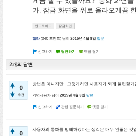
게끔 할 수 있을까요? 통화 화면을
가, 잠금 화면을 위로 올라오게끔 한
안드로이드
잠금화면
헬라
(
340
포인트)
님이
2015년 4월 8일
질문
2개의 답변
방법은 아니지만.. 그렇게하면 사용자가 되게 불편할
0
추천
익명사용자
님이
2015년 4월 8일
답변
사용자의 통화를 방해하겠다는 생각은 매우 안좋은 것
0