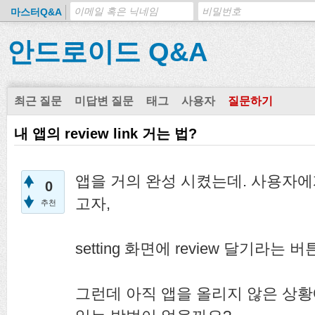
마스터Q&A
안드로이드 Q&A
최근 질문
미답변 질문
태그
사용자
질문하기
내 앱의 review link 거는 법?
앱을 거의 완성 시켰는데. 사용자에게 
0
고자,
추천
setting 화면에 review 달기라는
그런데 아직 앱을 올리지 않은 상황에서