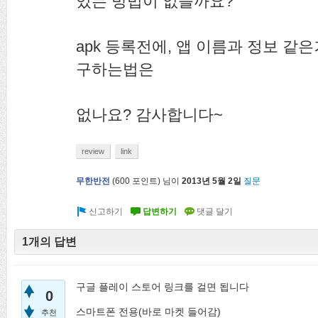
있는 방법이 없을까요?
apk 등록전에, 앱 이름과 정보 같은거
구하는법은
없나요? 감사합니다~
review
link
무한반전
(
600
포인트)
님이
2013년 5월 2일
질문
1개의 답변
구글 플레이 스토어 링크를 걸면 됩니다
0
스마트폰 전용(바로 마켓 들어감)
추천