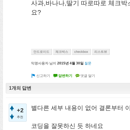
사과,바나나,딸기 따로따로 체크박
요?
안드로이드
체크박스
checkbox
리스트뷰
익명사용자
님이
2015년 4월 30일
질문
1개의 답변
별다른 세부 내용이 없어 결론부터 
+2
추천
코딩을 잘못하신 듯 하네요