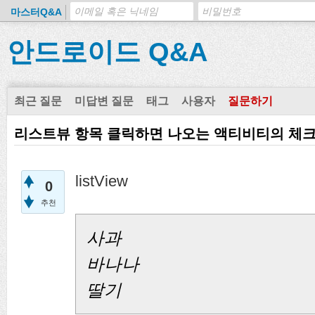
마스터Q&A
안드로이드 Q&A
최근 질문
미답변 질문
태그
사용자
질문하기
리스트뷰 항목 클릭하면 나오는 액티비티의 체크
listView
0
추천
사과
바나나
딸기