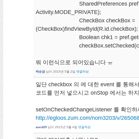
SharedPreferences pref = getSh
Activity.MODE_PRIVATE);
CheckBox checkBox =
(CheckBox)findViewById(R.id.checkBox);
Boolean chk1 = pref.getBoolean
checkBox.setChecked(chk
뭐 이런식으로 되어있습니다 ㅠ
박순금
님이
2015년 5월 2일
댓글작성
일단 checkbox 의 에 대한 event 를 통
코드를 먼저 넣으시고 onStop 에서는 하
setOnCheckedChangeListener 를 확인
http://egloos.zum.com/nom3203/v/26506
aucd29
님이
2015년 5월 4일
댓글작성