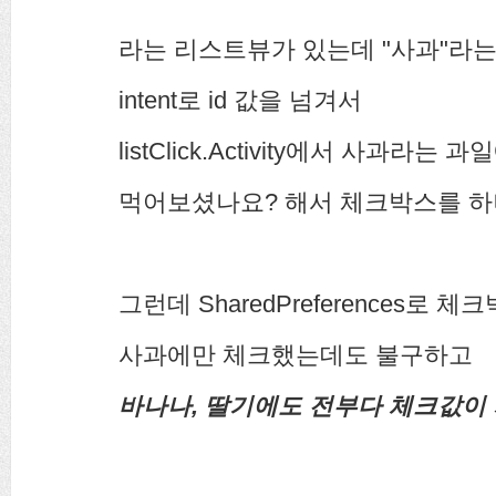
라는 리스트뷰가 있는데 "사과"라
intent로 id 값을 넘겨서
listClick.Activity에서 사과라
먹어보셨나요? 해서 체크박스를 하
그런데 SharedPreferences로
사과에만 체크했는데도 불구하고
바나나, 딸기에도 전부다 체크값이