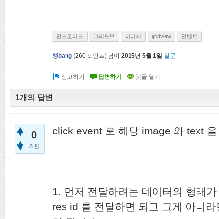
안드로이드
그리드뷰
이미지
gridview
인텐트
뱅bang
(
260
포인트)
님이
2015년 5월 1일
질문
1개의 답변
click event 로 해당 image 와 te
0
추천
1. 먼저 전달하려는 데이터의 형태가 
res id 를 전달하면 되고 그게 아