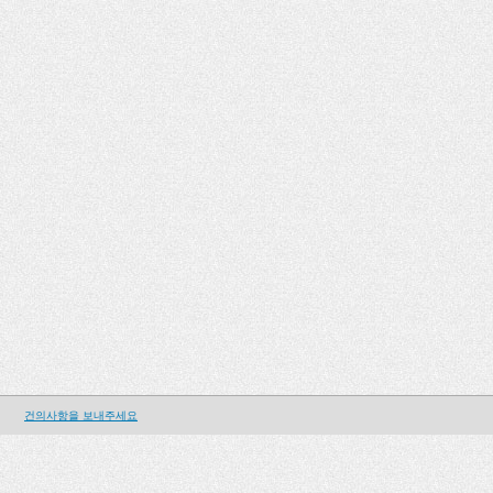
건의사항을 보내주세요