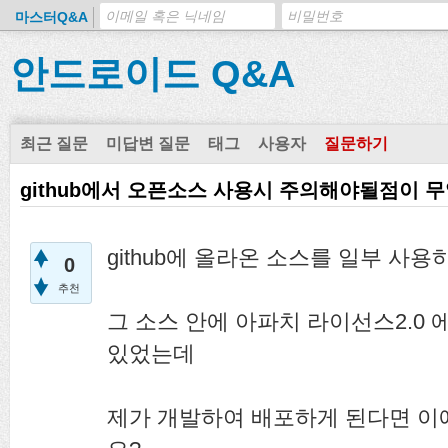
마스터Q&A
안드로이드 Q&A
최근 질문
미답변 질문
태그
사용자
질문하기
github에서 오픈소스 사용시 주의해야될점이 
github에 올라온 소스를 일부 사
0
추천
그 소스 안에 아파치 라이선스2.0
있었는데
제가 개발하여 배포하게 된다면 이