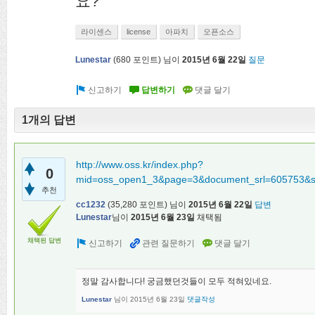
요?
라이센스
license
아파치
오픈소스
Lunestar
(
680
포인트)
님이
2015년 6월 22일
질문
1개의 답변
http://www.oss.kr/index.php?
0
mid=oss_open1_3&page=3&document_srl=605753&so
추천
cc1232
(
35,280
포인트)
님이
2015년 6월 22일
답변
Lunestar
님이
2015년 6월 23일
채택됨
채택된 답변
정말 감사합니다! 궁금했던것들이 모두 적혀있네요.
Lunestar
님이
2015년 6월 23일
댓글작성