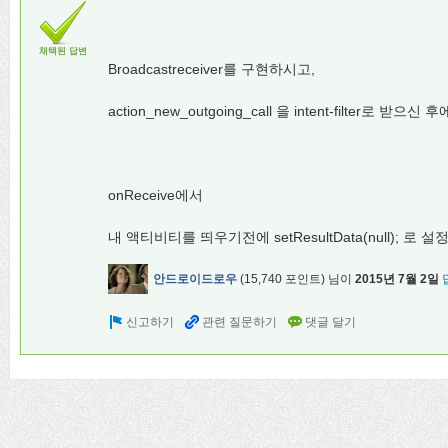
채택된 답변
Broadcastreceiver를 구현하시고,
action_new_outgoing_call 을 intent-filter로 받으신 후
onReceive에서
내 액티비티를 띄우기전에 setResultData(null); 로
안드로이드로우
(
15,740
포인트)
님이
2015년 7월 2일