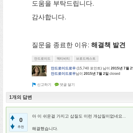
도움을 부탁드립니다.
감사합니다.
질문을 종료한 이유:
해결책 발견
안드로이드
액티비티
브로드캐스트
안드로이드로우
(
15,740
포인트)
님이
2015년 7월 
안드로이드로우
님이
2015년 7월 2일
closed
1개의 답변
아 이 쉬운걸 가지고 삽질도 이런 개삽질이없네요...
0
추천
해결했습니다.