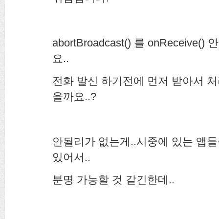
abortBroadcast() 를 onRecei
요..
전화 발신 하기전에 먼저 받아서 처
을까요..?
안될리가 없는게..시중에 있는 앱
있어서..
분명 가능할 것 같긴한데..