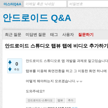
마스터Q&A
안드로이드 Q&A
최근 질문
미답변 질문
태그
사용자
질문하기
안드로이드 스튜디오 탭뷰 탭에 비디오 추가하기..
안드로이드 스튜디오로 앱 개발을 과제로 맡고있습니다
0
추천
탭뷰를 이용해 화면전환을 하고 그 이동한 화면 하나에
어떻게 해야하는지 모르겠습니다.ㅜㅜ
도와주세요!!
안드로이드-스튜디오
탭뷰
추가