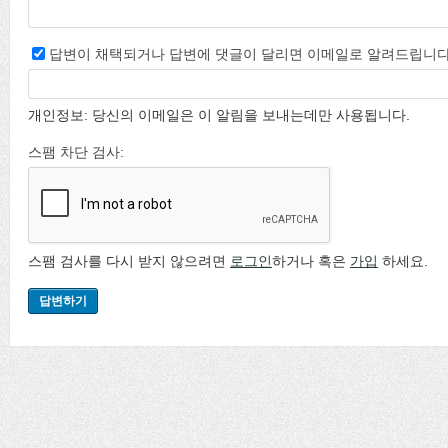
답변이 채택되거나 답변에 댓글이 달리면 이메일로 알려드립니다
개인정보: 당신의 이메일은 이 알림을 보내는데만 사용됩니다.
스팸 차단 검사:
스팸 검사를 다시 받지 않으려면
로그인
하거나 혹은
가입
하세요.