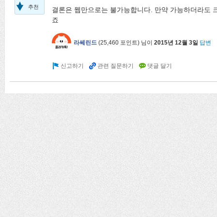
추천
결론은 웹만으로는 불가능합니다. 만약 가능하더라도
죠
라쎄린드
(
25,460
포인트)
님이
2015년 12월 3일
답변