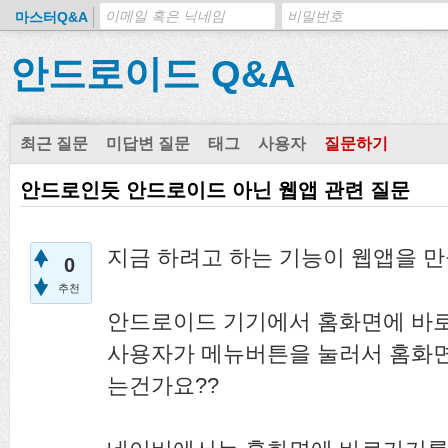
마스터Q&A
안드로이드 Q&A
최근 질문
미답변 질문
태그
사용자
질문하기
안드로인듯 안드로이드 아닌 웹앱 관련 질문
지금 하려고 하는 기능이 웹앱을 만
0
추천
안드로이드 기기에서 홈화면에 바
사용자가 메뉴버튼을 눌러서 홈화
는건가요??