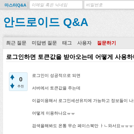
마스터Q&A
안드로이드 Q&A
최근 질문
미답변 질문
태그
사용자
질문하기
로그인하면 토큰값을 받아오는데 어떻게 사용하
로그인이 성공적으로 되면
0
추천
서버에서 토큰값을 주는데
이걸이용해서 로그인세션유지에 가능하고 정보들이 나
어떻게 이용하나요ㅠㅠ
검색을해봐도 온통 무슨 페이스북만 ㅏㄴ와서요ㅠㅠ